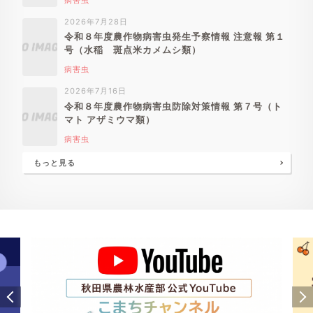
病害虫
2026年7月28日
令和８年度農作物病害虫発生予察情報 注意報 第１
号（水稲 斑点米カメムシ類）
病害虫
2026年7月16日
令和８年度農作物病害虫防除対策情報 第７号（ト
マト アザミウマ類）
病害虫
もっと見る