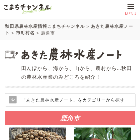
MENU
秋田県農林水産情報こまちチャンネル
>
あきた農林水産ノー
ト
>
市町村名
>
鹿角市
田んぼから、海から、山から、農村から…秋田
の農林水産業のみどころを紹介！
「あきた農林水産ノート」をカテゴリーから探す
鹿角市