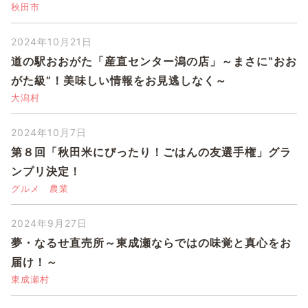
秋田市
2024年10月21日
道の駅おおがた「産直センター潟の店」～まさに‟おお
がた級”！美味しい情報をお見逃しなく～
大潟村
2024年10月7日
第８回「秋田米にぴったり！ごはんの友選手権」グラ
ンプリ決定！
グルメ
農業
2024年9月27日
夢・なるせ直売所～東成瀬ならではの味覚と真心をお
届け！～
東成瀬村