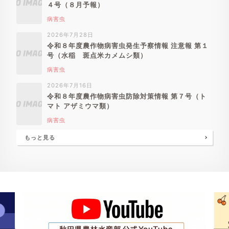
４号（８月予報）
病害虫
2026年7月28日
令和８年度農作物病害虫発生予察情報 注意報 第１
号（水稲 斑点米カメムシ類）
病害虫
2026年7月16日
令和８年度農作物病害虫防除対策情報 第７号（ト
マト アザミウマ類）
病害虫
もっと見る