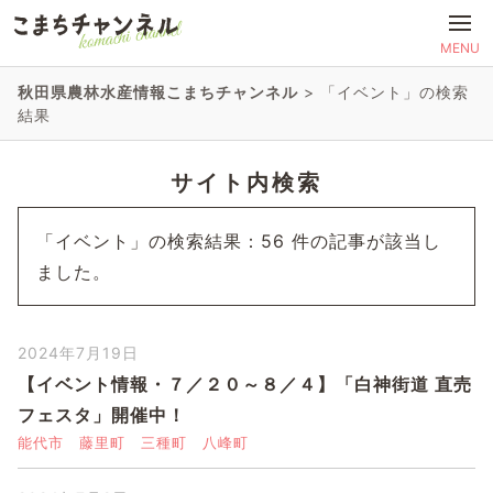
MENU
秋田県農林水産情報こまちチャンネル
>
「イベント」の検索
結果
サイト内検索
「イベント」の検索結果：56 件の記事が該当し
ました。
2024年7月19日
【イベント情報・７／２０～８／４】「白神街道 直売
フェスタ」開催中！
能代市
藤里町
三種町
八峰町