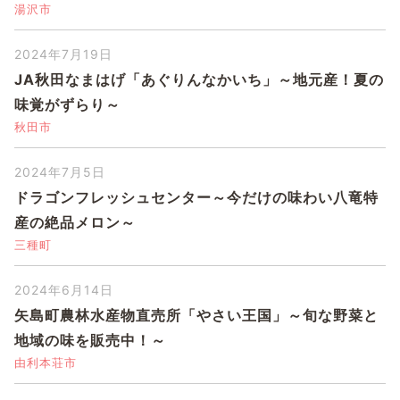
湯沢市
2024年7月19日
JA秋田なまはげ「あぐりんなかいち」～地元産！夏の
味覚がずらり～
秋田市
2024年7月5日
ドラゴンフレッシュセンター～今だけの味わい八竜特
産の絶品メロン～
三種町
2024年6月14日
矢島町農林水産物直売所「やさい王国」～旬な野菜と
地域の味を販売中！～
由利本荘市