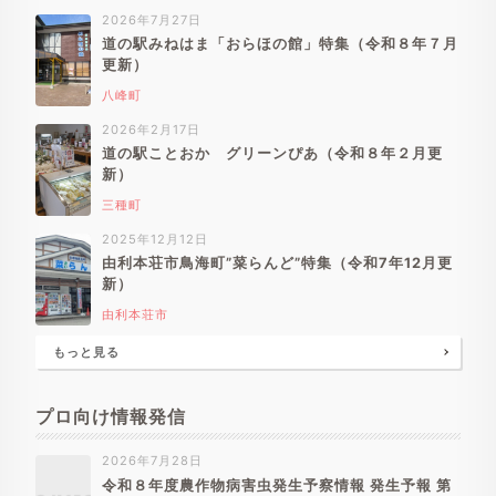
2026年7月27日
道の駅みねはま「おらほの館」特集（令和８年７月
更新）
八峰町
2026年2月17日
道の駅ことおか グリーンぴあ（令和８年２月更
新）
三種町
2025年12月12日
由利本荘市鳥海町”菜らんど”特集（令和7年12月更
新）
由利本荘市
もっと見る
プロ向け情報発信
2026年7月28日
令和８年度農作物病害虫発生予察情報 発生予報 第