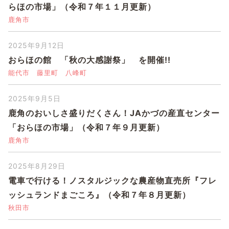
らほの市場」（令和７年１１月更新）
鹿角市
2025年9月12日
おらほの館 「秋の大感謝祭」 を開催!!
能代市
藤里町
八峰町
2025年9月5日
鹿角のおいしさ盛りだくさん！JAかづの産直センター
「おらほの市場」（令和７年９月更新）
鹿角市
2025年8月29日
電車で行ける！ノスタルジックな農産物直売所『フレ
ッシュランドまごころ』（令和７年８月更新）
秋田市