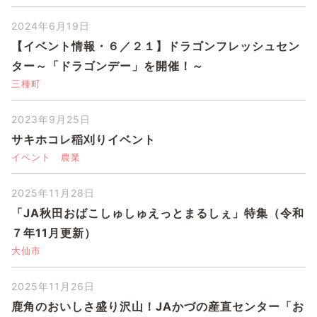
2024年6月19日
【イベント情報・６／２１】ドラゴンフレッシュセン
ター～「ドラゴンデー」を開催！～
三種町
2023年9月25日
サキホコレ稲刈りイベント
イベント
農業
2025年11月28日
「JA秋田おばこしゅしゅえっとまるしぇ」特集（令和
７年11月更新）
大仙市
2025年11月26日
鹿角のおいしさ盛り沢山！JAかづの産直センター「お