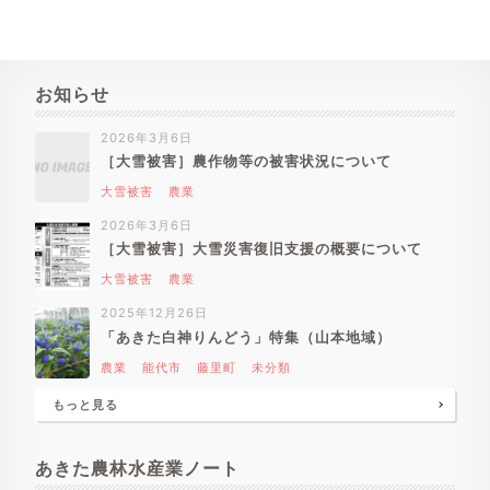
お知らせ
2026年3月6日
［大雪被害］農作物等の被害状況について
大雪被害
農業
2026年3月6日
［大雪被害］大雪災害復旧支援の概要について
大雪被害
農業
2025年12月26日
「あきた白神りんどう」特集（山本地域）
農業
能代市
藤里町
未分類
もっと見る
あきた農林水産業ノート