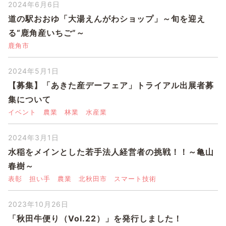
2024年6月6日
道の駅おおゆ「大湯えんがわショップ」～旬を迎え
る“鹿角産いちご”～
鹿角市
2024年5月1日
【募集】「あきた産デーフェア」トライアル出展者募
集について
イベント
農業
林業
水産業
2024年3月1日
水稲をメインとした若手法人経営者の挑戦！！～亀山
春樹～
表彰
担い手
農業
北秋田市
スマート技術
2023年10月26日
「秋田牛便り（Vol.22）」を発行しました！