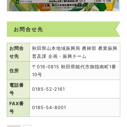
お問合せ先
お問合
秋田県山本地域振興局 農林部 農業振興
せ先
普及課 企画・振興チーム
〒016-0815 秋田県能代市御指南町1番
住所
10号
電話番
0185-52-2161
号
FAX番
0185-54-8001
号