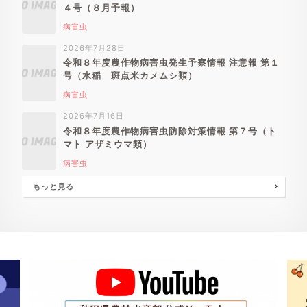
４号（８月予報）
病害虫
2026年7月28日
令和８年度農作物病害虫発生予察情報 注意報 第１
号（水稲 斑点米カメムシ類）
病害虫
2026年7月16日
令和８年度農作物病害虫防除対策情報 第７号（ト
マト アザミウマ類）
病害虫
もっと見る