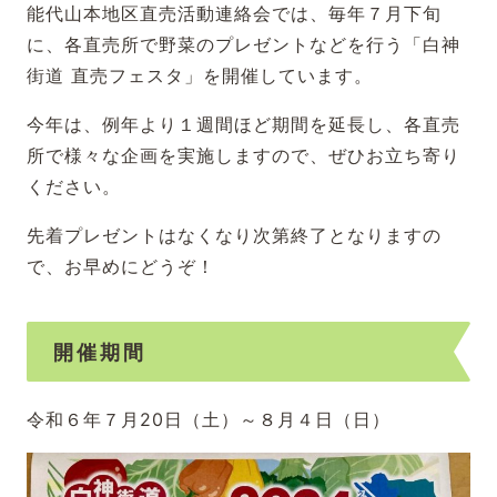
能代山本地区直売活動連絡会では、毎年７月下旬
に、各直売所で野菜のプレゼントなどを行う「白神
街道 直売フェスタ」を開催しています。
今年は、例年より１週間ほど期間を延長し、各直売
所で様々な企画を実施しますので、ぜひお立ち寄り
ください。
先着プレゼントはなくなり次第終了となりますの
で、お早めにどうぞ！
開催期間
令和６年７月20日（土）～８月４日（日）