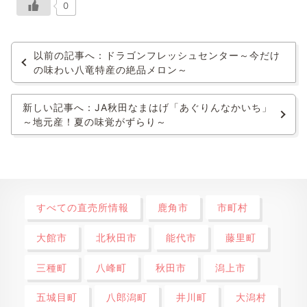
0
以前の記事へ：ドラゴンフレッシュセンター～今だけ
の味わい八竜特産の絶品メロン～
新しい記事へ：JA秋田なまはげ「あぐりんなかいち」
～地元産！夏の味覚がずらり～
すべての直売所情報
鹿角市
市町村
大館市
北秋田市
能代市
藤里町
三種町
八峰町
秋田市
潟上市
五城目町
八郎潟町
井川町
大潟村