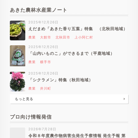
あきた農林水産業ノート
2025年12月26日
えだまめ「あきた香り五葉」特集 （北秋田地域）
農業
大館市
北秋田市
上小阿仁村
2025年12月26日
「山内いものこ」ができるまで（平鹿地域）
農業
横手市
2025年12月26日
「シクラメン」特集（秋田地域）
農業
井川町
もっと見る
プロ向け情報発信
2026年7月28日
令和８年度農作物病害虫発生予察情報 発生予報 第