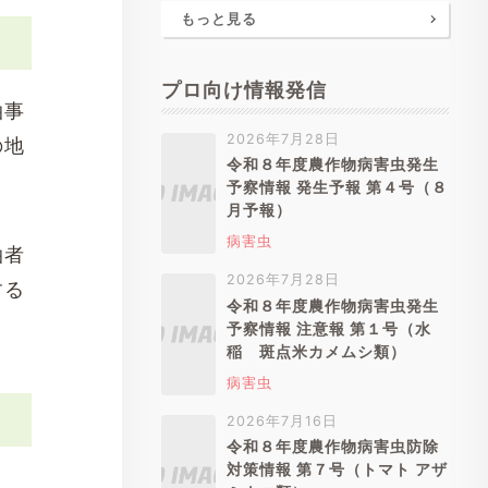
もっと見る
プロ向け情報発信
泊事
2026年7月28日
の地
令和８年度農作物病害虫発生
予察情報 発生予報 第４号（８
月予報）
病害虫
泊者
2026年7月28日
する
令和８年度農作物病害虫発生
予察情報 注意報 第１号（水
稲 斑点米カメムシ類）
病害虫
2026年7月16日
令和８年度農作物病害虫防除
対策情報 第７号（トマト アザ