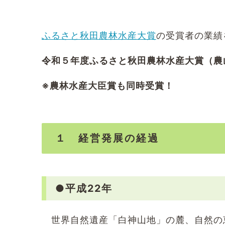
有
ふるさと秋田農林水産大賞
の受賞者の業績
令和５年度ふるさと秋田農林水産大賞（農
※農林水産大臣賞も同時受賞！
１ 経営発展の経過
●平成22年
世界自然遺産「白神山地」の麓、自然の