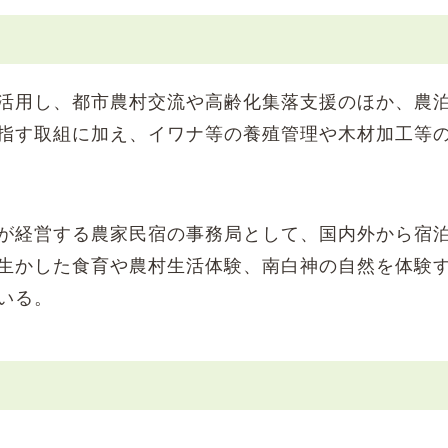
活用し、都市農村交流や高齢化集落支援のほか、農
指す取組に加え、イワナ等の養殖管理や木材加工等
が経営する農家民宿の事務局として、国内外から宿
生かした食育や農村生活体験、南白神の自然を体験
いる。