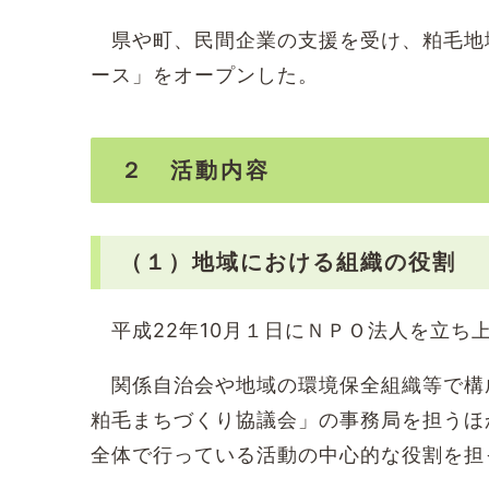
県や町、民間企業の支援を受け、粕毛地域
ース」をオープンした。
２ 活動内容
（１）地域における組織の役割
平成22年10月１日にＮＰＯ法人を立ち
関係自治会や地域の環境保全組織等で構
粕毛まちづくり協議会」の事務局を担うほ
全体で行っている活動の中心的な役割を担