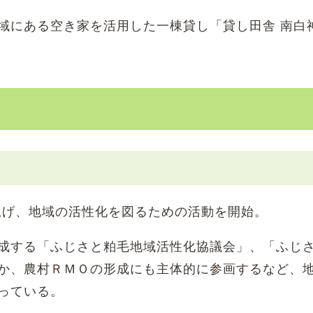
にある空き家を活用した一棟貸し「貸し田舎 南白
上げ、地域の活性化を図るための活動を開始。
成する「ふじさと粕毛地域活性化協議会」、「ふじ
か、農村ＲＭＯの形成にも主体的に参画するなど、
っている。