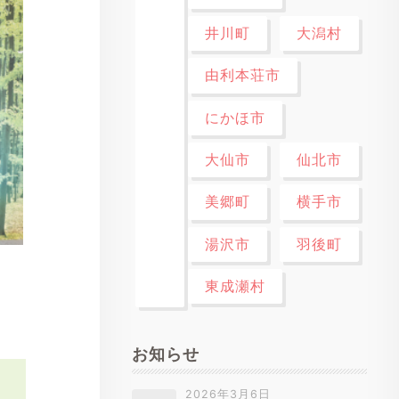
井川町
大潟村
由利本荘市
にかほ市
大仙市
仙北市
美郷町
横手市
湯沢市
羽後町
東成瀬村
お知らせ
2026年3月6日