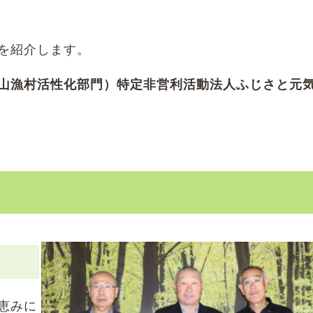
を紹介します。
山漁村活性化部門）特定非営利活動法人ふじさと元
恵みに