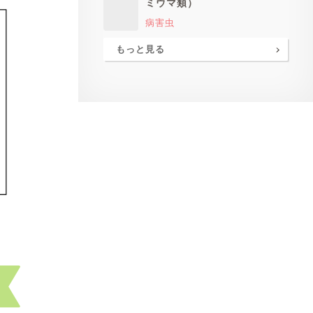
ミウマ類）
病害虫
もっと見る