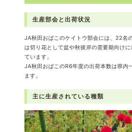
生産部会と出荷状況
JA秋田おばこのケイトウ部会には、22名
は切り花として盆や秋彼岸の需要期向けに
ています。
JA秋田おばこのR6年度の出荷本数は県内
ます。
主に生産されている種類