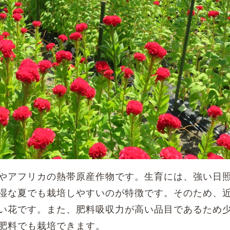
やアフリカの熱帯原産作物です。生育には、強い日
湿な夏でも栽培しやすいのが特徴です。そのため、
い花です。また、肥料吸収力が高い品目であるため
肥料でも栽培できます。