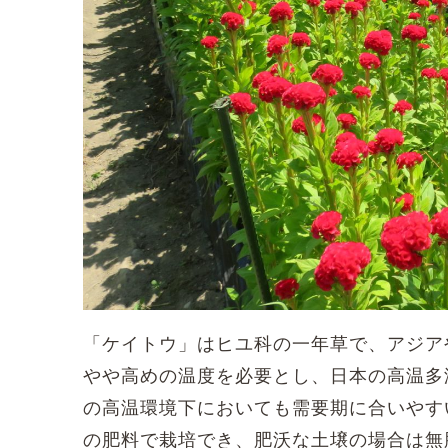
「ケイトウ」はヒユ科の一年草で、アジア
やや高めの温度を必要とし、日本の高温多
の高温環境下においても需要期に合いやす
の肥料で栽培でき、肥沃な土壌の場合は無