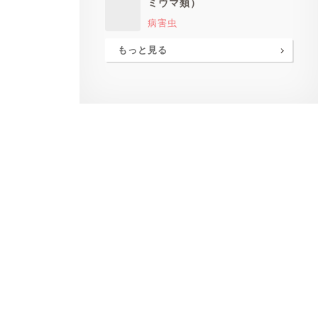
ミウマ類）
病害虫
もっと見る