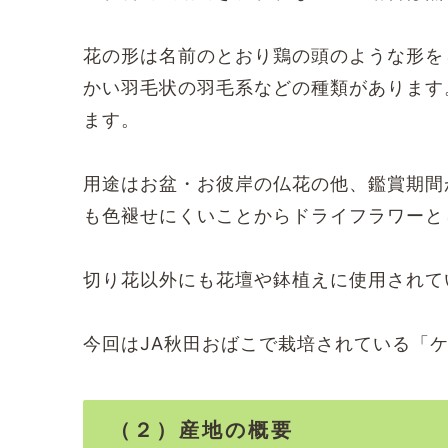
花の形は名前のとおり鶏の頭のような形を
かい羽毛状の羽毛系などの種類があります
ます。
用途はお盆・お彼岸の仏花の他、鑑賞期間
も色褪せにくいことからドライフラワーと
切り花以外にも花壇や鉢植えに使用されて
今回はJA秋田おばこで栽培されている「
（２）産地の概要