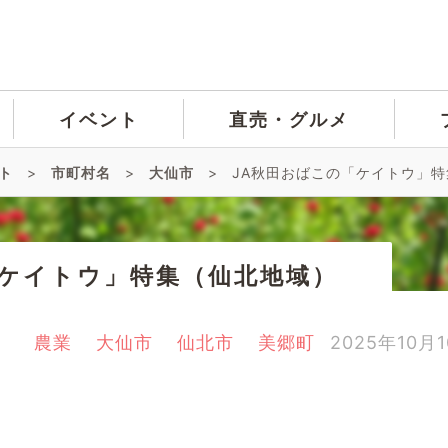
イベント
直売・グルメ
ト
>
市町村名
>
大仙市
>
JA秋田おばこの「ケイトウ」
「ケイトウ」特集（仙北地域）
農業
大仙市
仙北市
美郷町
2025年10月