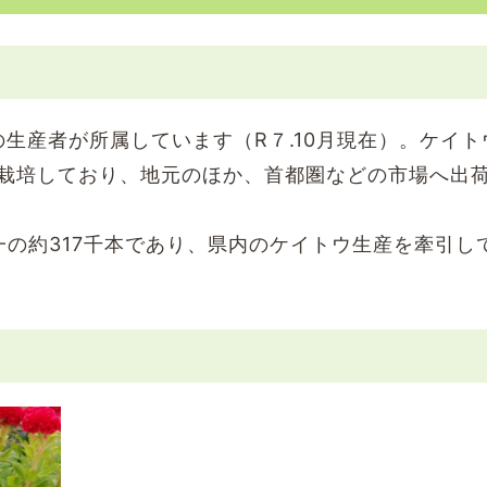
の生産者が所属しています（R７.10月現在）。ケイト
栽培しており、地元のほか、首都圏などの市場へ出
一の約317千本であり、県内のケイトウ生産を牽引し