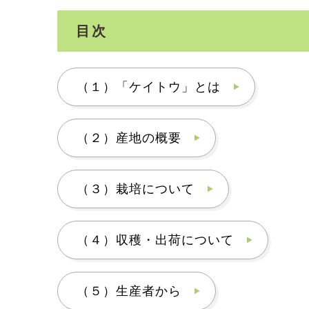
目次
（１）「ケイトウ」とは
（２）産地の概要
（３）栽培について
（４）収穫・出荷について
（５）生産者から