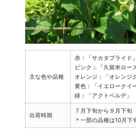
赤：「サカタプライド
ピンク：「久留米ロー
主な色や品種
オレンジ：「オレンジ
黄色：「イエロークイ
緑：「アクトベルデ」
７月下旬から９月下旬
出荷時期
＊一部の品種は10月下