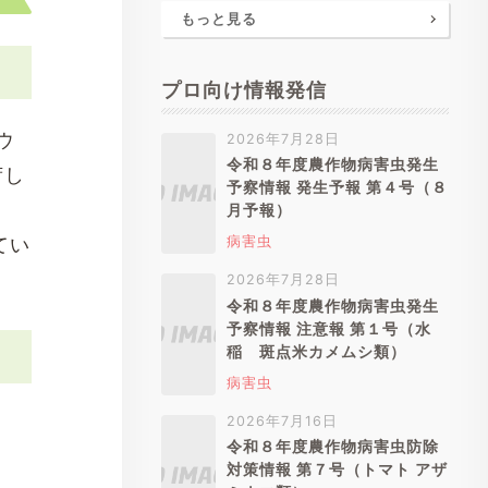
もっと見る
プロ向け情報発信
ウ
2026年7月28日
令和８年度農作物病害虫発生
荷し
予察情報 発生予報 第４号（８
月予報）
病害虫
てい
2026年7月28日
令和８年度農作物病害虫発生
予察情報 注意報 第１号（水
稲 斑点米カメムシ類）
病害虫
2026年7月16日
令和８年度農作物病害虫防除
対策情報 第７号（トマト アザ