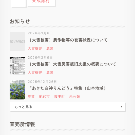
東成瀬村
お知らせ
2026年3月6日
［大雪被害］農作物等の被害状況について
大雪被害
農業
2026年3月6日
［大雪被害］大雪災害復旧支援の概要について
大雪被害
農業
2025年12月26日
「あきた白神りんどう」特集（山本地域）
農業
能代市
藤里町
未分類
もっと見る
直売所情報