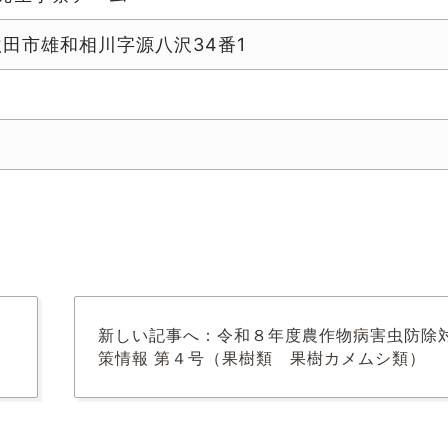
田県秋田市雄和相川字源八沢34番1
新しい記事へ：令和８年度農作物病害虫防除
）
策情報 第４号（果樹類 果樹カメムシ類）