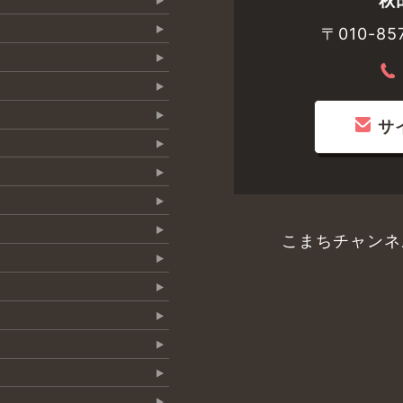
秋
〒010-
サ
こまちチャンネ