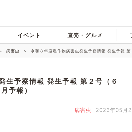
イベント
直売・グルメ
>
病害虫
>
令和８年度農作物病害虫発生予察情報 発生予報 
発生予察情報 発生予報 第２号（６
月予報）
病害虫
2026年05月