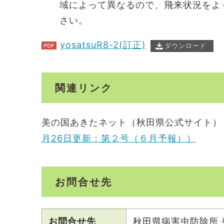
域によって異なるので、飛来状況をよ
さい。
yosatsuR8-2(訂正)
ダウンロード
関連リンク
美の国あきたネット（秋田県公式サイト）
月26日更新：第２号（６月予報））
お問合せ先
お問合せ先
秋田県病害虫防除所