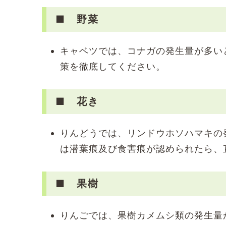
■ 野菜
キャベツでは、コナガの発生量が多い
策を徹底してください。
■ 花き
りんどうでは、リンドウホソハマキの
は潜葉痕及び食害痕が認められたら、
■ 果樹
りんごでは、果樹カメムシ類の発生量