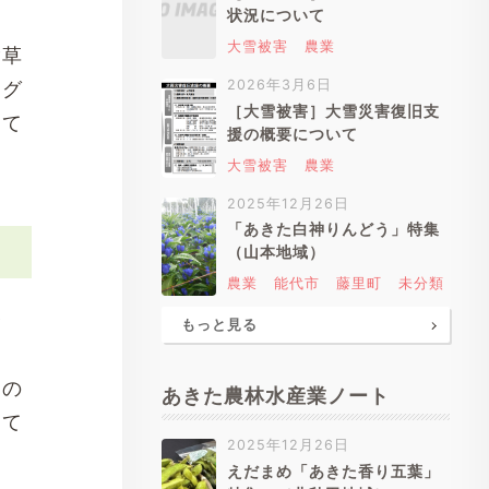
状況について
大雪被害
農業
除草
2026年3月6日
リグ
［大雪被害］大雪災害復旧支
って
援の概要について
大雪被害
農業
2025年12月26日
「あきた白神りんどう」特集
（山本地域）
農業
能代市
藤里町
未分類
合
もっと見る
辺の
あきた農林水産業ノート
して
2025年12月26日
えだまめ「あきた香り五葉」