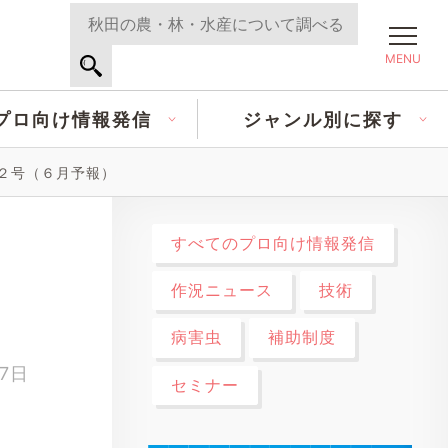
MENU
プロ向け情報発信
ジャンル別に探す
第２号（６月予報）
すべてのプロ向け情報発信
作況ニュース
技術
病害虫
補助制度
27日
セミナー