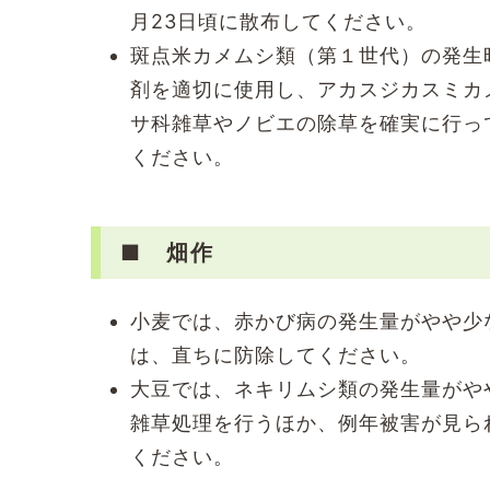
月23日頃に散布してください。
斑点米カメムシ類（第１世代）の発生
剤を適切に使用し、アカスジカスミカ
サ科雑草やノビエの除草を確実に行っ
ください。
■ 畑作
小麦では、赤かび病の発生量がやや少
は、直ちに防除してください。
大豆では、ネキリムシ類の発生量がや
雑草処理を行うほか、例年被害が見ら
ください。