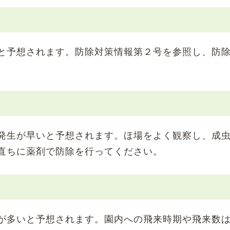
と予想されます。防除対策情報第２号を参照し、防
発生が早いと予想されます。ほ場をよく観察し、成
直ちに薬剤で防除を行ってください。
が多いと予想されます。園内への飛来時期や飛来数