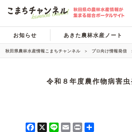
お知らせ
あきた農林水産ノート
秋田県農林水産情報こまちチャンネル
>
プロ向け情報発信
令和８年度農作物病害虫
Facebook
X
Line
Email
Print
共