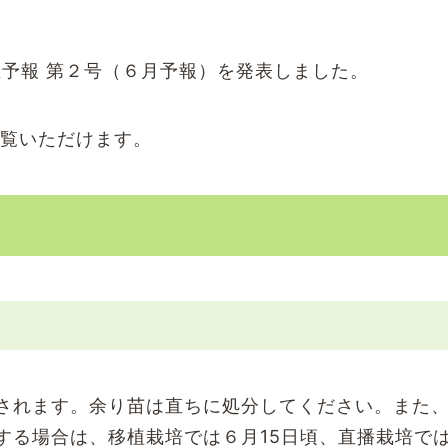
生予報 第２号（６月予報）を発表しました。
覧いただけます。
されます。余り苗は直ちに処分してください。また
する場合は、移植栽培では６月15日頃、直播栽培で