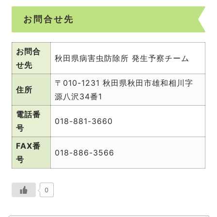
お問合せ先
お問合
秋田県病害虫防除所 発生予察チーム
せ先
〒010-1231 秋田県秋田市雄和相川字
住所
源八沢34番1
電話番
018-881-3660
号
FAX番
018-886-3566
号
0