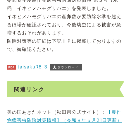
令和８年度農作物病害虫防除対策情報 第３号（水
稲 イネヒメハモグリバエ）を発表しました。
イネヒメハモグリバエの産卵数が要防除水準を超え
るほ場が確認されており、今後幼虫による被害が急
増するおそれがあります。
防除対策等の詳細は下記ＨＰに掲載しておりますの
で、御確認ください。
taisakuR8-3
ダウンロード
関連リンク
美の国あきたネット（秋田県公式サイト）：
【農作
物病害虫防除対策情報】（令和８年５月21日更新）