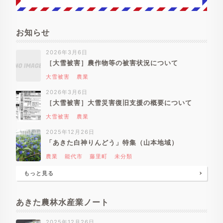
お知らせ
2026年3月6日
［大雪被害］農作物等の被害状況について
大雪被害
農業
2026年3月6日
［大雪被害］大雪災害復旧支援の概要について
大雪被害
農業
2025年12月26日
「あきた白神りんどう」特集（山本地域）
農業
能代市
藤里町
未分類
もっと見る
あきた農林水産業ノート
2025年12月26日