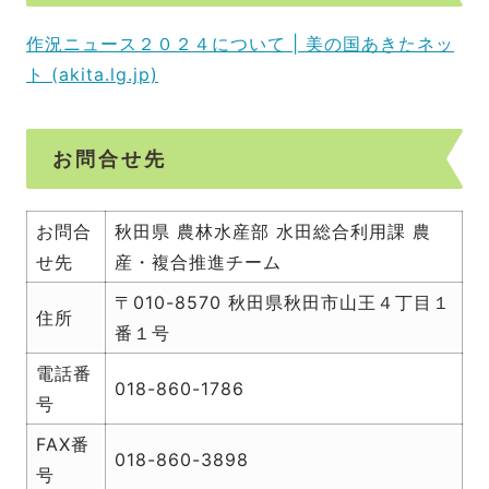
作況ニュース２０２４について | 美の国あきたネッ
ト (akita.lg.jp)
お問合せ先
お問合
秋田県 農林水産部 水田総合利用課 農
せ先
産・複合推進チーム
〒010-8570 秋田県秋田市山王４丁目１
住所
番１号
電話番
018-860-1786
号
FAX番
018-860-3898
号