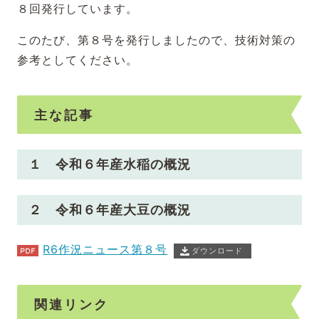
８回発行しています。
このたび、第８号を発行しましたので、技術対策の
参考としてください。
主な記事
１ 令和６年産水稲の概況
２ 令和６年産大豆の概況
R6作況ニュース第８号
ダウンロード
関連リンク