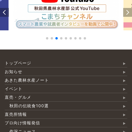
トップページ
お知らせ
あきた農林水産ノート
イベント
直売・グルメ
秋田の伝統食100選
直売所情報
プロ向け情報発信
作況ニュース