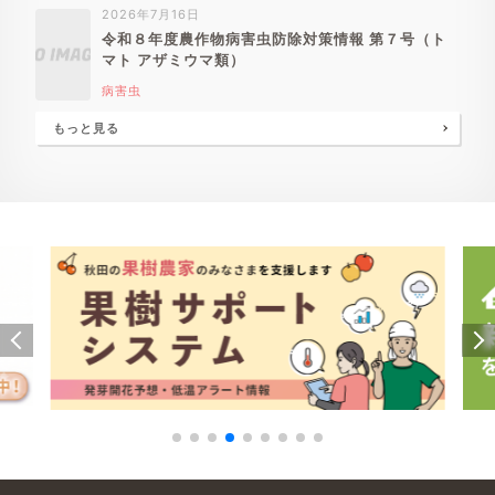
2026年7月16日
令和８年度農作物病害虫防除対策情報 第７号（ト
マト アザミウマ類）
病害虫
もっと見る