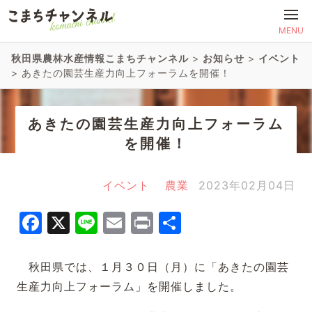
MENU
秋田県農林水産情報こまちチャンネル
>
お知らせ
>
イベント
>
あきたの園芸生産力向上フォーラムを開催！
あきたの園芸生産力向上フォーラム
を開催！
イベント
農業
2023年02月04日
Facebook
X
Line
Email
Print
共
有
秋田県では、１月３０日（月）に「あきたの園芸
生産力向上フォーラム」を開催しました。