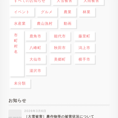
すべてのお知らせ
大雪被害
大雨被害
イベント
グルメ
農業
林業
水産業
農山漁村
動画
市
鹿角市
能代市
藤里町
町
村
八峰町
秋田市
潟上市
名
大仙市
美郷町
横手市
湯沢市
未分類
お知らせ
2026年3月6日
［大雪被害］農作物等の被害状況について