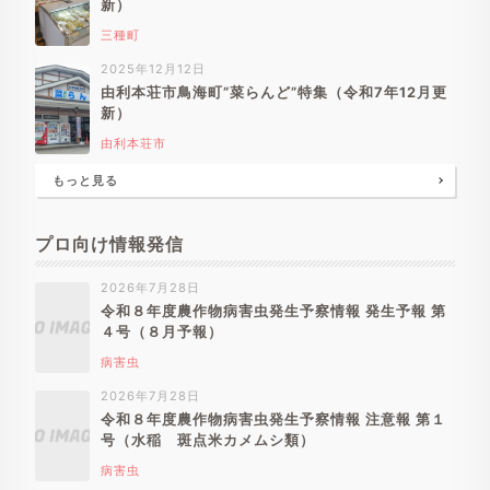
新）
三種町
2025年12月12日
由利本荘市鳥海町”菜らんど”特集（令和7年12月更
新）
由利本荘市
もっと見る
プロ向け情報発信
2026年7月28日
令和８年度農作物病害虫発生予察情報 発生予報 第
４号（８月予報）
病害虫
2026年7月28日
令和８年度農作物病害虫発生予察情報 注意報 第１
号（水稲 斑点米カメムシ類）
病害虫