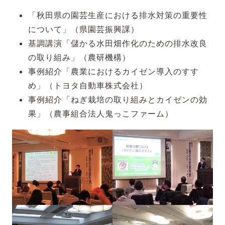
「秋田県の園芸生産における排水対策の重要性
について」（県園芸振興課）
基調講演「儲かる水田畑作化のための排水改良
の取り組み」（農研機構）
事例紹介「農業におけるカイゼン導入のすす
め」（トヨタ自動車株式会社）
事例紹介「ねぎ栽培の取り組みとカイゼンの効
果」（農事組合法人鬼っこファーム）