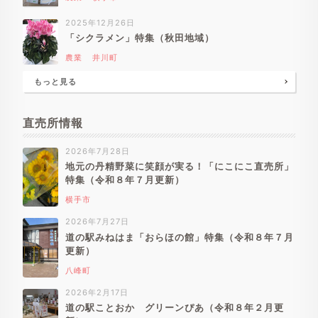
2025年12月26日
「シクラメン」特集（秋田地域）
農業
井川町
もっと見る
直売所情報
2026年7月28日
地元の丹精野菜に笑顔が実る！「にこにこ直売所」
特集（令和８年７月更新）
横手市
2026年7月27日
道の駅みねはま「おらほの館」特集（令和８年７月
更新）
八峰町
2026年2月17日
道の駅ことおか グリーンぴあ（令和８年２月更