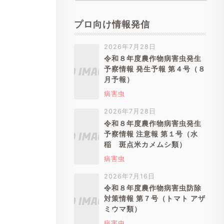
プロ向け情報発信
2026年7月28日
令和８年度農作物病害虫発生
予察情報 発生予報 第４号（８
月予報）
病害虫
2026年7月28日
令和８年度農作物病害虫発生
予察情報 注意報 第１号（水
稲 斑点米カメムシ類）
病害虫
2026年7月16日
令和８年度農作物病害虫防除
対策情報 第７号（トマト アザ
ミウマ類）
病害虫