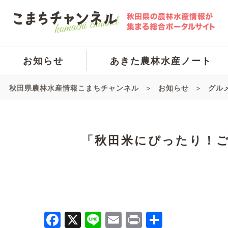
お知らせ
あきた農林水産ノート
秋田県農林水産情報こまちチャンネル
>
お知らせ
>
グル
「秋田米にぴったり！
Facebook
X
Line
Email
Print
共