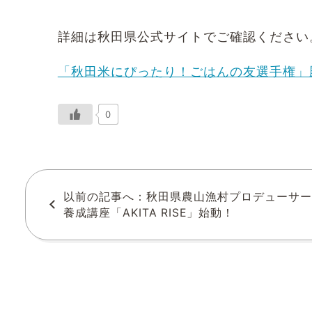
有
詳細は秋田県公式サイトでご確認ください
「秋田米にぴったり！ごはんの友選手権」
0
以前の記事へ：秋田県農山漁村プロデューサー
養成講座「AKITA RISE」始動！