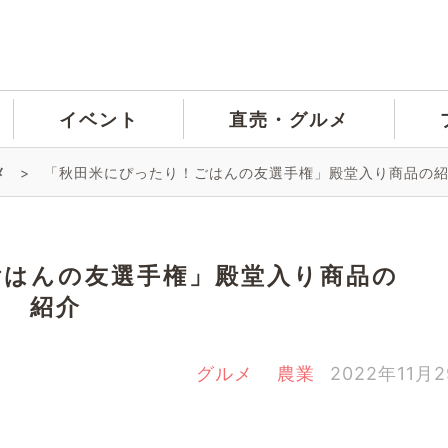
イベント
直売・グルメ
メ
>
「秋田米にぴったり！ごはんの友選手権」殿堂入り商品の
ごはんの友選手権」殿堂入り商品の
紹介
グルメ
農業
2022年11月