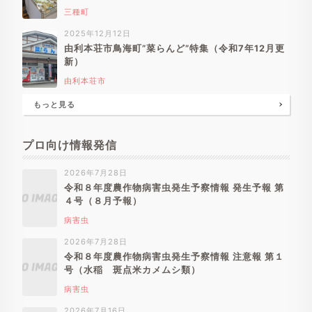
三種町
2025年12月12日
由利本荘市鳥海町”菜らんど”特集（令和7年12月更
新）
由利本荘市
もっと見る
プロ向け情報発信
2026年7月28日
令和８年度農作物病害虫発生予察情報 発生予報 第
４号（８月予報）
病害虫
2026年7月28日
令和８年度農作物病害虫発生予察情報 注意報 第１
号（水稲 斑点米カメムシ類）
病害虫
2026年7月16日