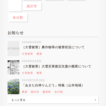
湯沢市
未分類
お知らせ
2026年3月6日
［大雪被害］農作物等の被害状況について
大雪被害
農業
2026年3月6日
［大雪被害］大雪災害復旧支援の概要について
大雪被害
農業
2025年12月26日
「あきた白神りんどう」特集（山本地域）
農業
能代市
藤里町
未分類
もっと見る