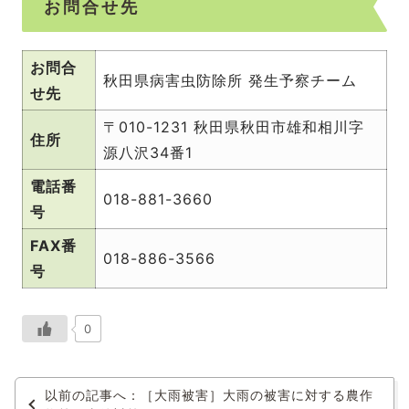
お問合せ先
お問合
秋田県病害虫防除所 発生予察チーム
せ先
〒010-1231 秋田県秋田市雄和相川字
住所
源八沢34番1
電話番
018-881-3660
号
FAX番
018-886-3566
号
0
以前の記事へ：［大雨被害］大雨の被害に対する農作