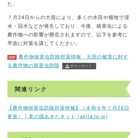
た。
７月24日からの大雨により、多くの水田や畑地で浸
水・冠水などが発生しており、今後、病害虫による
農作物への影響が懸念されますので、以下を参考に
早急に対策を講じてください。
農作物病害虫防除対策情報 大雨の被害に対す
る農作物の病害虫防除
ダウンロード
関連リンク
【農作物病害虫防除対策情報】（令和６年７月26日
更新） | 美の国あきたネット (akita.lg.jp)