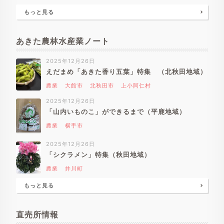
もっと見る
あきた農林水産業ノート
2025年12月26日
えだまめ「あきた香り五葉」特集 （北秋田地域）
農業
大館市
北秋田市
上小阿仁村
2025年12月26日
「山内いものこ」ができるまで（平鹿地域）
農業
横手市
2025年12月26日
「シクラメン」特集（秋田地域）
農業
井川町
もっと見る
直売所情報