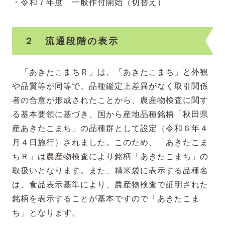
・令和７年度 一般作付開始（切替え）
２ 流通段階の表示
「あきたこまちＲ」は、「あきたこまち」と外観
や品質等が同等で、品種鑑定上差異がなく取引関係
者の合意が形成されたことから、農産物検査に関す
る基本要領に基づき、国から産地品種銘柄「秋田県
産あきたこまち」の品種群として設定（令和６年４
月４日施行）されました。このため、「あきたこま
ちＲ」は農産物検査により銘柄「あきたこまち」の
取扱いとなります。また、精米袋に表示する品種名
は、食品表示基準により、農産物検査で証明された
銘柄を表示することが基本ですので「あきたこま
ち」となります。