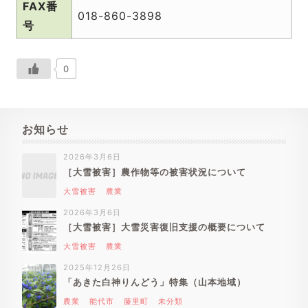
FAX番
018-860-3898
号
0
お知らせ
2026年3月6日
［大雪被害］農作物等の被害状況について
大雪被害
農業
2026年3月6日
［大雪被害］大雪災害復旧支援の概要について
大雪被害
農業
2025年12月26日
「あきた白神りんどう」特集（山本地域）
農業
能代市
藤里町
未分類