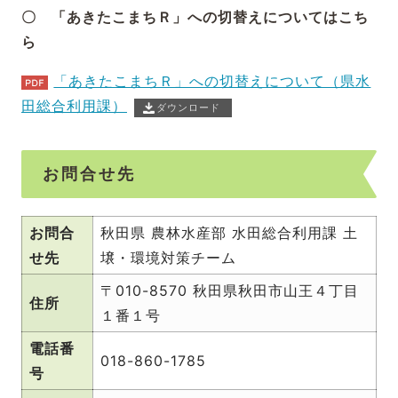
〇 「あきたこまちＲ」への切替えについてはこち
ら
「あきたこまちＲ」への切替えについて（県水
田総合利用課）
ダウンロード
お問合せ先
お問合
秋田県 農林水産部 水田総合利用課 土
せ先
壌・環境対策チーム
〒010-8570 秋田県秋田市山王４丁目
住所
１番１号
電話番
018-860-1785
号