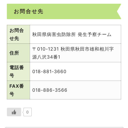
お問合せ先
お問合
秋田県病害虫防除所 発生予察チーム
せ先
〒010-1231 秋田県秋田市雄和相川字
住所
源八沢34番1
電話番
018-881-3660
号
FAX番
018-886-3566
号
0