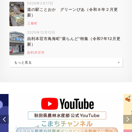
2026年2月17日
道の駅ことおか グリーンぴあ（令和８年２月更
新）
三種町
2025年12月12日
由利本荘市鳥海町”菜らんど”特集（令和7年12月更
新）
由利本荘市
もっと見る