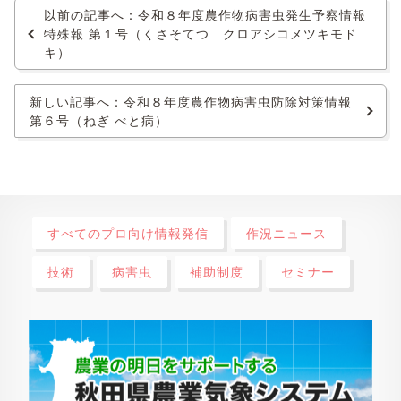
以前の記事へ：令和８年度農作物病害虫発生予察情報
特殊報 第１号（くさそてつ クロアシコメツキモド
キ）
新しい記事へ：令和８年度農作物病害虫防除対策情報
第６号（ねぎ べと病）
すべてのプロ向け情報発信
作況ニュース
技術
病害虫
補助制度
セミナー