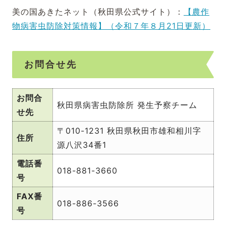
美の国あきたネット（秋田県公式サイト）：
【農作
物病害虫防除対策情報】（令和７年８月21日更新）
お問合せ先
お問合
秋田県病害虫防除所 発生予察チーム
せ先
〒010-1231 秋田県秋田市雄和相川字
住所
源八沢34番1
電話番
018-881-3660
号
FAX番
018-886-3566
号