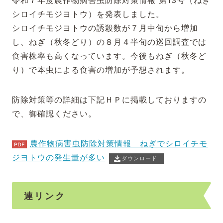
令和７年度農作物病害虫防除対策情報 第13号（ねぎ
シロイチモジヨトウ）を発表しました。
シロイチモジヨトウの誘殺数が７月中旬から増加
し、ねぎ（秋冬どり）の８月４半旬の巡回調査では
食害株率も高くなっています。今後もねぎ（秋冬ど
り）で本虫による食害の増加が予想されます。
防除対策等の詳細は下記ＨＰに掲載しておりますの
で、御確認ください。
農作物病害虫防除対策情報 ねぎでシロイチモ
ジヨトウの発生量が多い
ダウンロード
連リンク