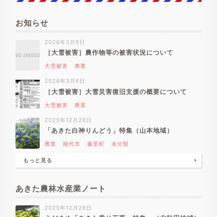
お知らせ
2026年3月6日
［大雪被害］農作物等の被害状況について
大雪被害
農業
2026年3月6日
［大雪被害］大雪災害復旧支援の概要について
大雪被害
農業
2025年12月26日
「あきた白神りんどう」特集（山本地域）
農業
能代市
藤里町
未分類
もっと見る
あきた農林水産業ノート
2025年12月26日