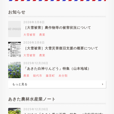
お知らせ
2026年3月6日
［大雪被害］農作物等の被害状況について
大雪被害
農業
2026年3月6日
［大雪被害］大雪災害復旧支援の概要について
大雪被害
農業
2025年12月26日
「あきた白神りんどう」特集（山本地域）
農業
能代市
藤里町
未分類
もっと見る
あきた農林水産業ノート
2025年12月26日