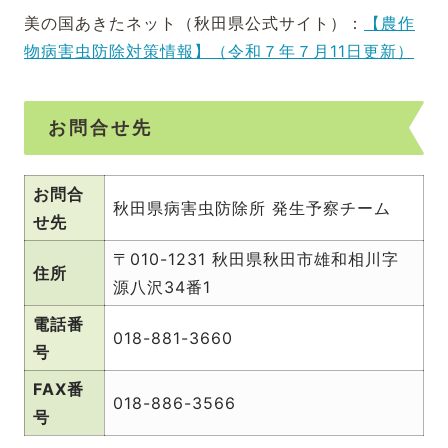
美の国あきたネット（秋田県公式サイト）：
【農作
物病害虫防除対策情報】（令和７年７月11日更新）
お問合せ先
お問合
秋田県病害虫防除所 発生予察チーム
せ先
〒010-1231 秋田県秋田市雄和相川字
住所
源八沢34番1
電話番
018-881-3660
号
FAX番
018-886-3566
号