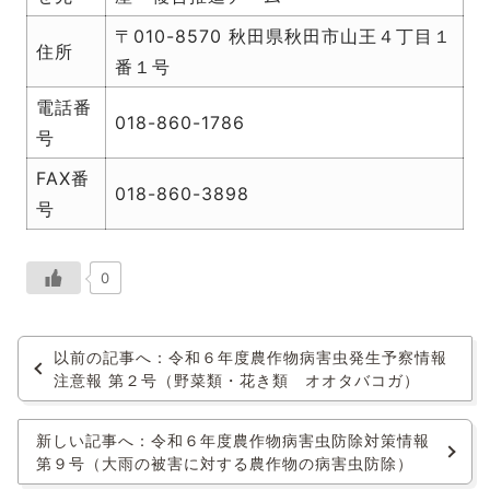
〒010-8570 秋田県秋田市山王４丁目１
住所
番１号
電話番
018-860-1786
号
FAX番
018-860-3898
号
0
以前の記事へ：令和６年度農作物病害虫発生予察情報
注意報 第２号（野菜類・花き類 オオタバコガ）
新しい記事へ：令和６年度農作物病害虫防除対策情報
第９号（大雨の被害に対する農作物の病害虫防除）