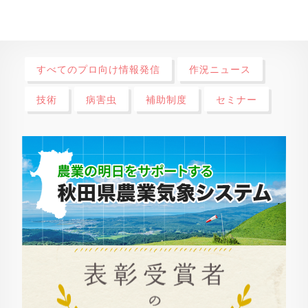
すべてのプロ向け情報発信
作況ニュース
技術
病害虫
補助制度
セミナー