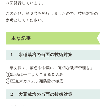
８回発行しています。
このたび、第６号を発行しましたので、技術対策の
参考としてください。
主な記事
１ 水稲栽培の当面の技術対策
「草丈長く、葉色やや濃い、適切な栽培管理を」
①出穂は平年より早まる見込み
②斑点米カメムシ類防除の徹底
２ 大豆栽培の当面の技術対策