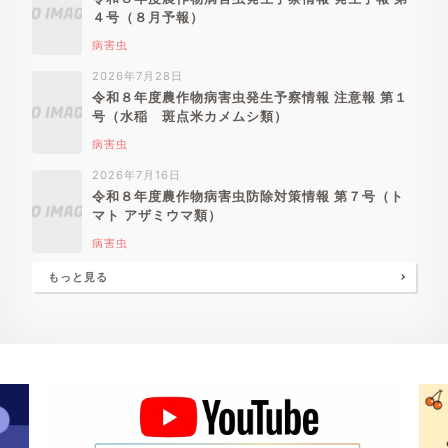
４号（８月予報）
病害虫
2026年7月28日
令和８年度農作物病害虫発生予察情報 注意報 第１
号（水稲 斑点米カメムシ類）
病害虫
2026年7月16日
令和８年度農作物病害虫防除対策情報 第７号（ト
マト アザミウマ類）
病害虫
もっと見る