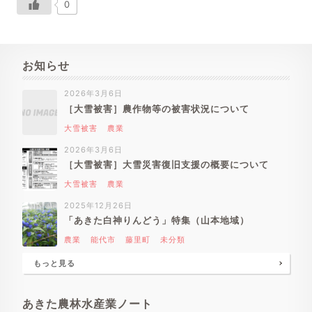
0
お知らせ
2026年3月6日
［大雪被害］農作物等の被害状況について
大雪被害
農業
2026年3月6日
［大雪被害］大雪災害復旧支援の概要について
大雪被害
農業
2025年12月26日
「あきた白神りんどう」特集（山本地域）
農業
能代市
藤里町
未分類
もっと見る
あきた農林水産業ノート