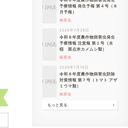
予察情報 発生予報 第４号（８
月予報）
病害虫
2026年7月28日
令和８年度農作物病害虫発生
予察情報 注意報 第１号（水
稲 斑点米カメムシ類）
病害虫
2026年7月16日
令和８年度農作物病害虫防除
対策情報 第７号（トマト アザ
ミウマ類）
病害虫
もっと見る