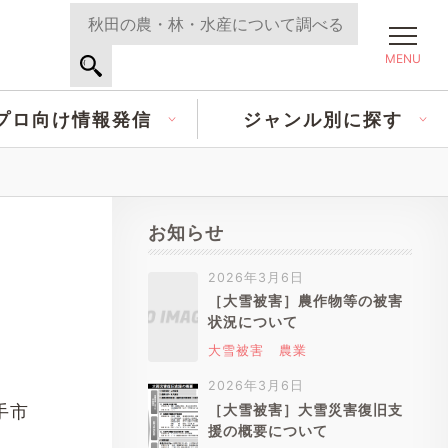
MENU
プロ向け情報発信
ジャンル別に探す
お知らせ
2026年3月6日
［大雪被害］農作物等の被害
状況について
大雪被害
農業
2026年3月6日
手市
［大雪被害］大雪災害復旧支
援の概要について