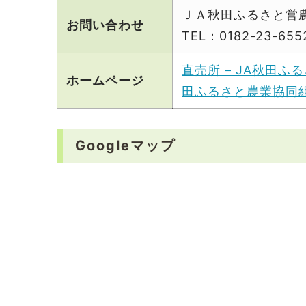
ＪＡ秋田ふるさと営
お問い合わせ
TEL：0182-23-655
直売所 – JA秋田
ホームページ
田ふるさと農業協同組合 (a
Googleマップ