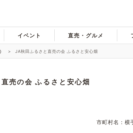
イベント
直売・グルメ
）
>
JA秋田ふるさと直売の会 ふるさと安心畑
と直売の会 ふるさと安心畑
市町村名：横