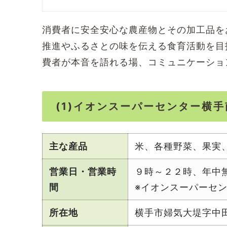
消費者に安全安心な農産物とその加工品を
推進やふるさとの味を伝える食育活動を目
費者が本音を語れる場、コミュニケーショ
(1)イオンスーパーセンター横
主な産品
米、各種野菜、果実
営業日・営業時
９時～２２時、年中
間
※イオンスーパーセ
所在地
横手市婦気大堤字中田