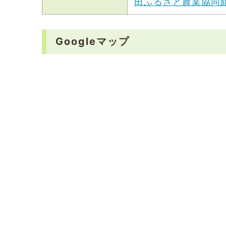
田ふるさと農業協同組合 (a
Googleマップ