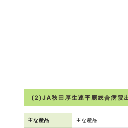
(2)JA秋田厚生連平鹿総合病院
主な産品
主な産品