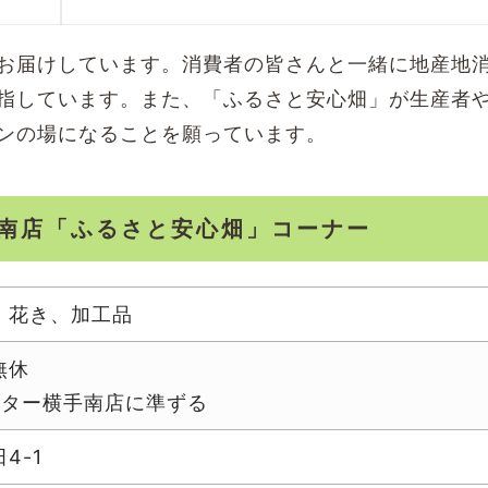
お届けしています。消費者の皆さんと一緒に地産地
指しています。また、「ふるさと安心畑」が生産者
ンの場になることを願っています。
手南店「ふるさと安心畑」コーナー
、花き、加工品
無休
ンター横手南店に準ずる
4-1