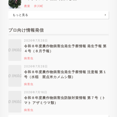
農業
井川町
もっと見る
プロ向け情報発信
2026年7月28日
令和８年度農作物病害虫発生予察情報 発生予報 第
４号（８月予報）
病害虫
2026年7月28日
令和８年度農作物病害虫発生予察情報 注意報 第１
号（水稲 斑点米カメムシ類）
病害虫
2026年7月16日
令和８年度農作物病害虫防除対策情報 第７号（ト
マト アザミウマ類）
病害虫