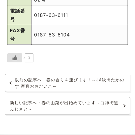
電話番
0187-63-6111
号
FAX番
0187-63-6104
号
0
以前の記事へ：春の香りを運びます！～JA秋田たかの
す 産直おおだいこ～
新しい記事へ：春の山菜が出始めています～白神街道
ふじさと～