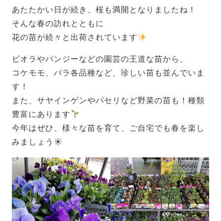
あたたかい日が続き、桜も満開となりましたね！
そんな春の訪れとともに
花の苗が続々と出荷されています
ビオラやパンジーなどの園芸の王道な苗から、
コケモモ、バラ各品種など、珍しい苗も並んでいま
す！
また、サヤインゲンやパセリなど野菜の苗も！種類
豊富にあります
今年はぜひ、様々な苗を育て、ご自宅でも春を楽し
みましょう☀