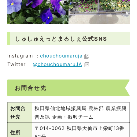
しゅしゅえっとまるしぇ公式SNS
Instagram ：
chouchoumaruja
Twitter ：
@chouchoumaruJA
お問合せ先
お問合
秋田県仙北地域振興局 農林部 農業振興
せ先
普及課 企画・振興チーム
〒014-0062 秋田県大仙市上栄町13番
住所
62号