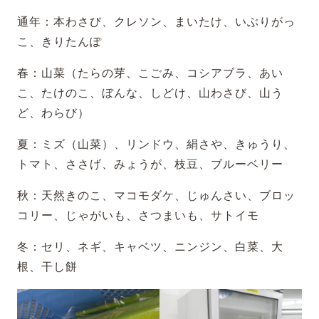
通年：本わさび、クレソン、まいたけ、いぶりがっ
こ、きりたんぽ
春：山菜（たらの芽、こごみ、コシアブラ、あい
こ、たけのこ、ぼんな、しどけ、山わさび、山う
ど、わらび）
夏：ミズ（山菜）、リンドウ、絹さや、きゅうり、
トマト、ささげ、みょうが、枝豆、ブルーベリー
秋：天然きのこ、マコモダケ、じゅんさい、ブロッ
コリー、じゃがいも、さつまいも、サトイモ
冬：セリ、ネギ、キャベツ、ニンジン、白菜、大
根、干し餅