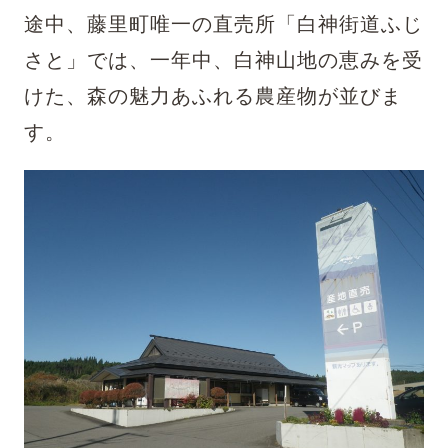
途中、藤里町唯一の直売所「白神街道ふじ
さと」では、一年中、白神山地の恵みを受
けた、森の魅力あふれる農産物が並びま
す。