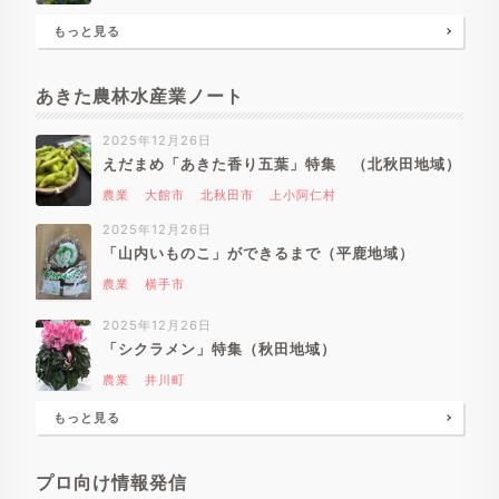
もっと見る
あきた農林水産業ノート
2025年12月26日
えだまめ「あきた香り五葉」特集 （北秋田地域）
農業
大館市
北秋田市
上小阿仁村
2025年12月26日
「山内いものこ」ができるまで（平鹿地域）
農業
横手市
2025年12月26日
「シクラメン」特集（秋田地域）
農業
井川町
もっと見る
プロ向け情報発信