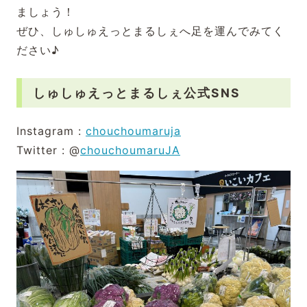
ましょう！
ぜひ、しゅしゅえっとまるしぇへ足を運んでみてく
ださい♪
しゅしゅえっとまるしぇ公式SNS
Instagram :
chouchoumaruja
Twitter : @
chouchoumaruJA