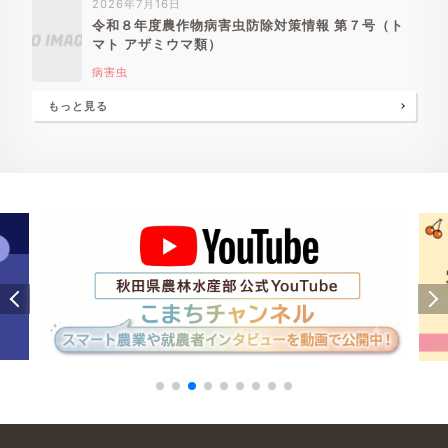
2026年7月16日
令和８年度農作物病害虫防除対策情報 第７号（ト
マト アザミウマ類）
病害虫
もっと見る