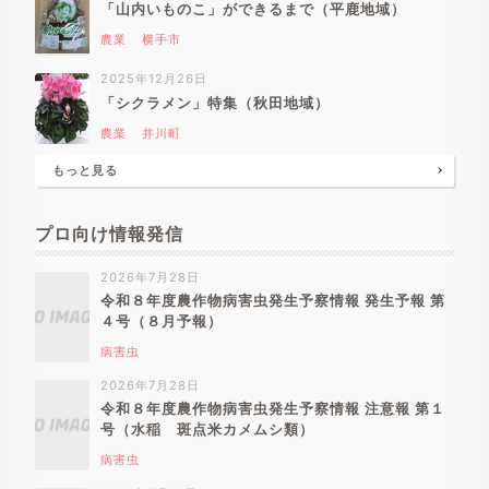
「山内いものこ」ができるまで（平鹿地域）
農業
横手市
2025年12月26日
「シクラメン」特集（秋田地域）
農業
井川町
もっと見る
プロ向け情報発信
2026年7月28日
令和８年度農作物病害虫発生予察情報 発生予報 第
４号（８月予報）
病害虫
2026年7月28日
令和８年度農作物病害虫発生予察情報 注意報 第１
号（水稲 斑点米カメムシ類）
病害虫