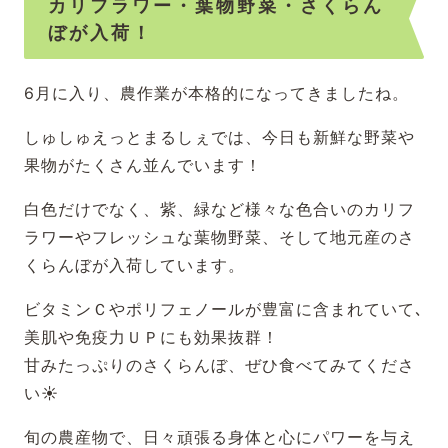
カリフラワー・葉物野菜・さくらん
ぼが入荷！
6月に入り、農作業が本格的になってきましたね。
しゅしゅえっとまるしぇでは、今日も新鮮な野菜や
果物がたくさん並んでいます！
白色だけでなく、紫、緑など様々な色合いのカリフ
ラワーやフレッシュな葉物野菜、そして地元産のさ
くらんぼが入荷しています。
ビタミンＣやポリフェノールが豊富に含まれていて､
美肌や免疫力ＵＰにも効果抜群！
甘みたっぷりのさくらんぼ、ぜひ食べてみてくださ
い☀
旬の農産物で、日々頑張る身体と心にパワーを与え