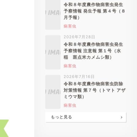
令和８年度農作物病害虫発生
予察情報 発生予報 第４号（８
月予報）
病害虫
2026年7月28日
令和８年度農作物病害虫発生
予察情報 注意報 第１号（水
稲 斑点米カメムシ類）
病害虫
2026年7月16日
令和８年度農作物病害虫防除
対策情報 第７号（トマト アザ
ミウマ類）
病害虫
もっと見る