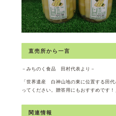
直売所から一言
－みちのく食品 田村代表より－
「世界遺産 白神山地の東に位置する田代
ってください。贈答用にもおすすめです！
関連情報