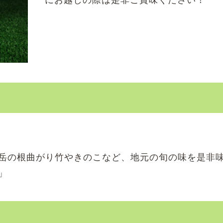
岳の根曲がり竹やきのこなど、地元の旬の味を是非
」