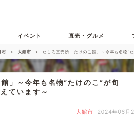
イベント
直売・グルメ
町村
>
大館市
>
たしろ直売所「たけのこ館」～今年も名物”た
館」～今年も名物”たけのこ”が旬
迎えています～
大館市
2024年06月