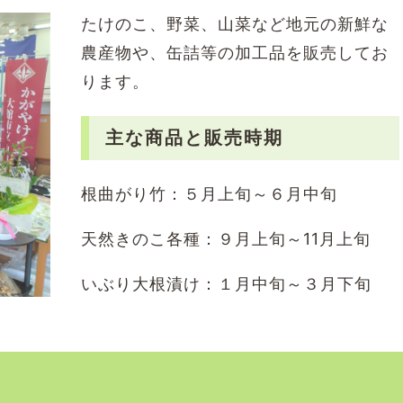
たけのこ、野菜、山菜など地元の新鮮な
農産物や、缶詰等の加工品を販売してお
ります。
主な商品と販売時期
根曲がり竹：５月上旬～６月中旬
天然きのこ各種：９月上旬～11月上旬
いぶり大根漬け：１月中旬～３月下旬