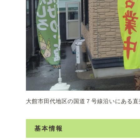
大館市田代地区の国道７号線沿いにある直
基本情報