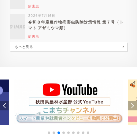
病害虫
2026年7月16日
令和８年度農作物病害虫防除対策情報 第７号（ト
マト アザミウマ類）
病害虫
もっと見る