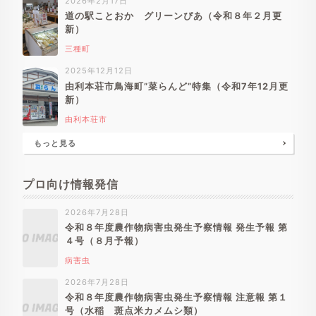
2026年2月17日
道の駅ことおか グリーンぴあ（令和８年２月更
新）
三種町
2025年12月12日
由利本荘市鳥海町”菜らんど”特集（令和7年12月更
新）
由利本荘市
もっと見る
プロ向け情報発信
2026年7月28日
令和８年度農作物病害虫発生予察情報 発生予報 第
４号（８月予報）
病害虫
2026年7月28日
令和８年度農作物病害虫発生予察情報 注意報 第１
号（水稲 斑点米カメムシ類）