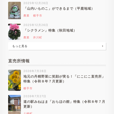
2025年12月26日
「山内いものこ」ができるまで（平鹿地域）
農業
横手市
2025年12月26日
「シクラメン」特集（秋田地域）
農業
井川町
もっと見る
直売所情報
2026年7月28日
地元の丹精野菜に笑顔が実る！「にこにこ直売所」
特集（令和８年７月更新）
横手市
2026年7月27日
道の駅みねはま「おらほの館」特集（令和８年７月
更新）
八峰町