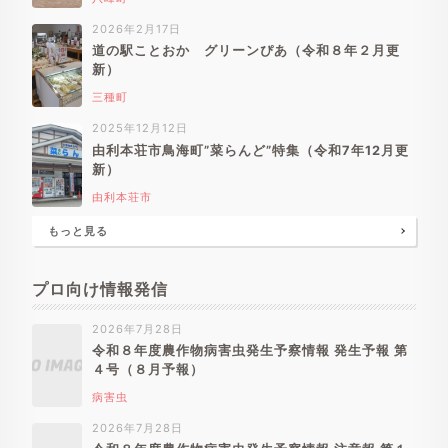
2026年2月17日
道の駅ことおか グリーンぴあ（令和８年２月更
新）
三種町
2025年12月12日
由利本荘市鳥海町”菜らんど”特集（令和7年12月更
新）
由利本荘市
もっと見る
プロ向け情報発信
2026年7月28日
令和８年度農作物病害虫発生予察情報 発生予報 第
４号（８月予報）
病害虫
2026年7月28日