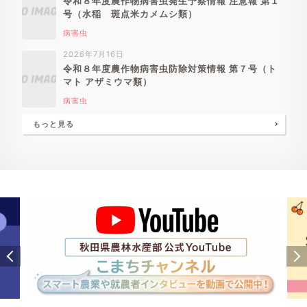
令和８年度農作物病害虫発生予察情報 注意報 第１
号（水稲 斑点米カメムシ類）
病害虫
2026年7月16日
令和８年度農作物病害虫防除対策情報 第７号（ト
マト アザミウマ類）
病害虫
もっと見る