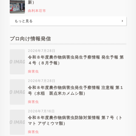
新）
由利本荘市
もっと見る
プロ向け情報発信
2026年7月28日
令和８年度農作物病害虫発生予察情報 発生予報 第
４号（８月予報）
病害虫
2026年7月28日
令和８年度農作物病害虫発生予察情報 注意報 第１
号（水稲 斑点米カメムシ類）
病害虫
2026年7月16日
令和８年度農作物病害虫防除対策情報 第７号（ト
マト アザミウマ類）
病害虫