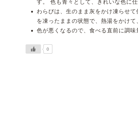
す。 色も青々として、きれいな色に
わらびは、生のまま灰をかけ凍らせて
を凍ったままの状態で、熱湯をかけて
色が悪くなるので、食べる直前に調味
0