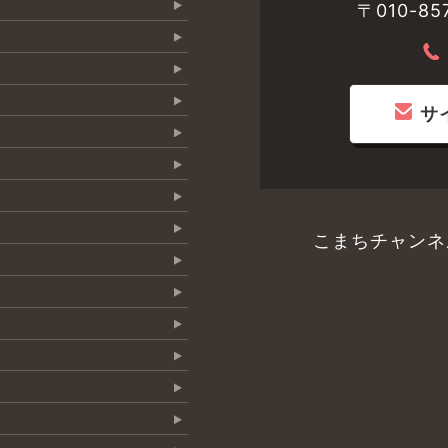
〒010-
サ
こまちチャンネ