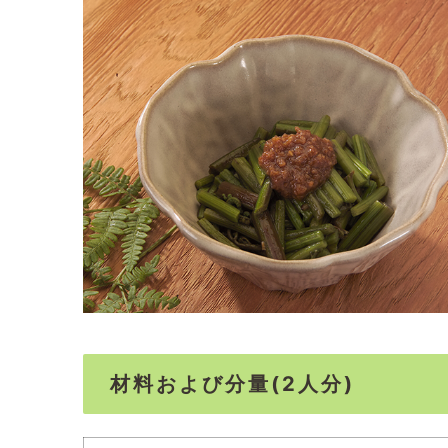
材料および分量(2人分)