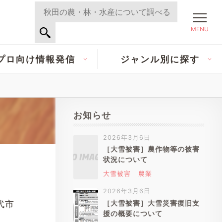
MENU
プロ向け情報発信
ジャンル別に探す
お知らせ
2026年3月6日
［大雪被害］農作物等の被害
状況について
大雪被害
農業
2026年3月6日
代市
［大雪被害］大雪災害復旧支
援の概要について