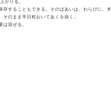
仕上がりる。
保存することもできる。そのばあいは、わらびに、
、そのまま半日程おいてあくを抜く。
量は混ぜる。