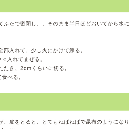
てふたで密閉し、、そのまま半日ほどおいてから水
全部入れて、少し火にかけて練る。
少々入れてまぜる。
たたき、2cmくらいに切る。
て食べる。
が、皮をとると、とてもねばねばで昆布のようにな