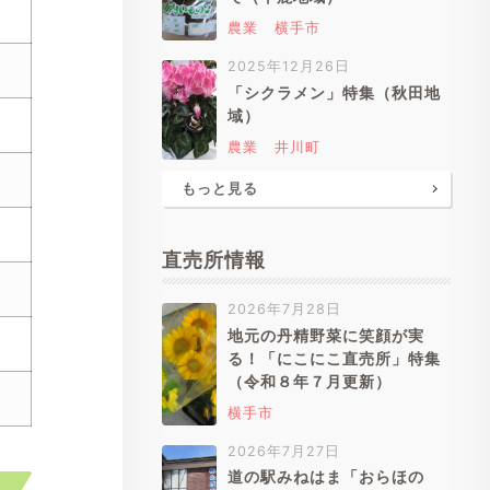
農業
横手市
2025年12月26日
「シクラメン」特集（秋田地
域）
農業
井川町
もっと見る
直売所情報
2026年7月28日
地元の丹精野菜に笑顔が実
る！「にこにこ直売所」特集
（令和８年７月更新）
横手市
2026年7月27日
道の駅みねはま「おらほの