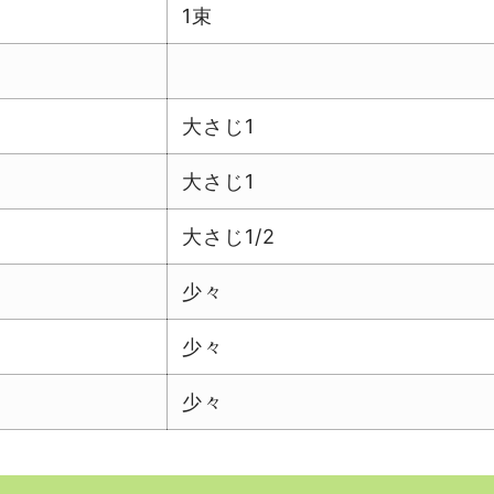
1束
大さじ1
大さじ1
大さじ1/2
少々
少々
少々