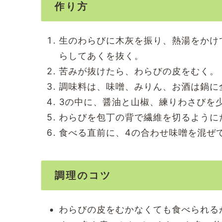
作り方
生のわらびに木灰を振り、熱湯をかけ
らしてあくを抜く。
苦みが抜けたら、わらびの皮をむく。
調味料は、味噌、みりん、お酒は鍋に
3の中に、醤油と山椒、練りわさびを
わらびを包丁の背で繊維を切るように
食べる直前に、4の合わせ味噌を混ぜ
調理のコツ
わらびの皮をむかなくても食べられる