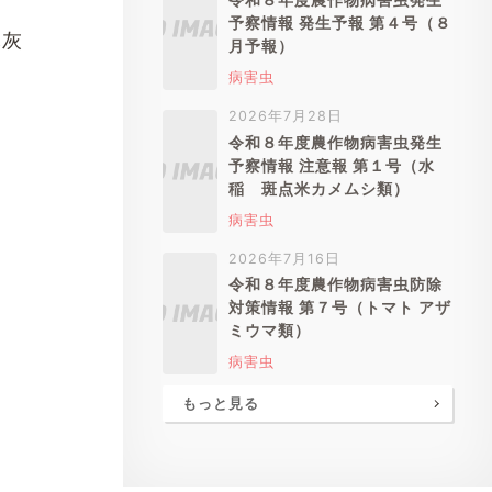
予察情報 発生予報 第４号（８
木灰
月予報）
病害虫
2026年7月28日
令和８年度農作物病害虫発生
予察情報 注意報 第１号（水
稲 斑点米カメムシ類）
病害虫
2026年7月16日
令和８年度農作物病害虫防除
対策情報 第７号（トマト アザ
ミウマ類）
病害虫
もっと見る