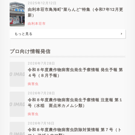
2025年12月12日
由利本荘市鳥海町”菜らんど”特集（令和7年12月更
新）
由利本荘市
もっと見る
プロ向け情報発信
2026年7月28日
令和８年度農作物病害虫発生予察情報 発生予報 第
４号（８月予報）
病害虫
2026年7月28日
令和８年度農作物病害虫発生予察情報 注意報 第１
号（水稲 斑点米カメムシ類）
病害虫
2026年7月16日
令和８年度農作物病害虫防除対策情報 第７号（ト