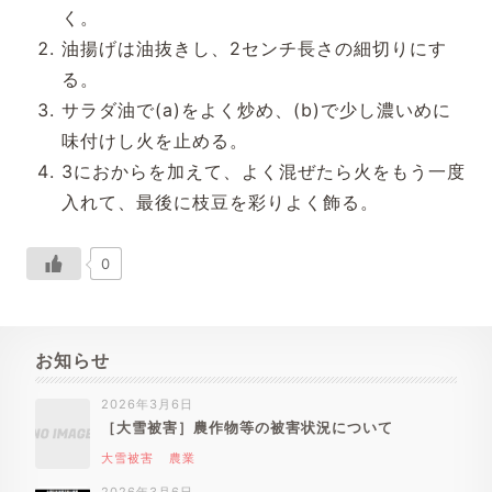
く。
油揚げは油抜きし、2センチ長さの細切りにす
る。
サラダ油で(a)をよく炒め、(b)で少し濃いめに
味付けし火を止める。
3におからを加えて、よく混ぜたら火をもう一度
入れて、最後に枝豆を彩りよく飾る。
0
お知らせ
2026年3月6日
［大雪被害］農作物等の被害状況について
大雪被害
農業