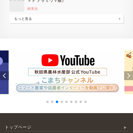
マト アザミウマ類）
病害虫
もっと見る
トップページ