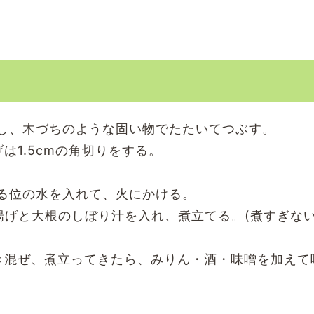
し、木づちのような固い物でたたいてつぶす。
は1.5cmの角切りをする。
る位の水を入れて、火にかける。
揚げと大根のしぼり汁を入れ、煮立てる。(煮すぎな
き混ぜ、煮立ってきたら、みりん・酒・味噌を加えて