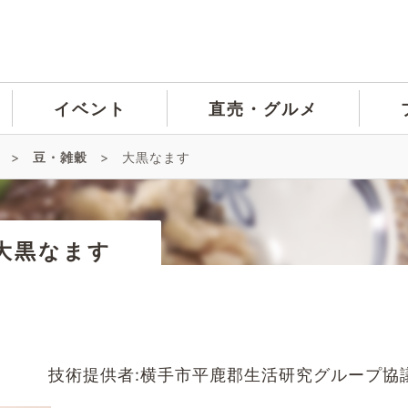
イベント
直売・グルメ
>
豆・雑穀
>
大黒なます
大黒なます
技術提供者:横手市平鹿郡生活研究グループ協