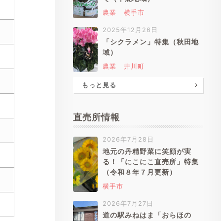
農業
横手市
2025年12月26日
「シクラメン」特集（秋田地
域）
農業
井川町
もっと見る
直売所情報
2026年7月28日
地元の丹精野菜に笑顔が実
る！「にこにこ直売所」特集
（令和８年７月更新）
横手市
2026年7月27日
道の駅みねはま「おらほの