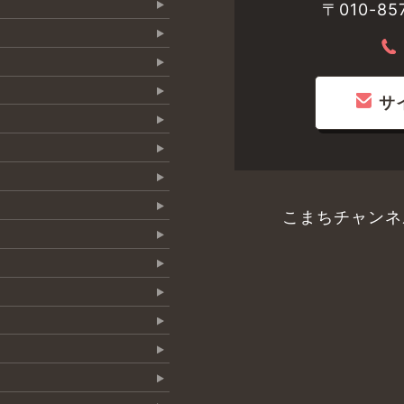
〒010-
サ
こまちチャンネ