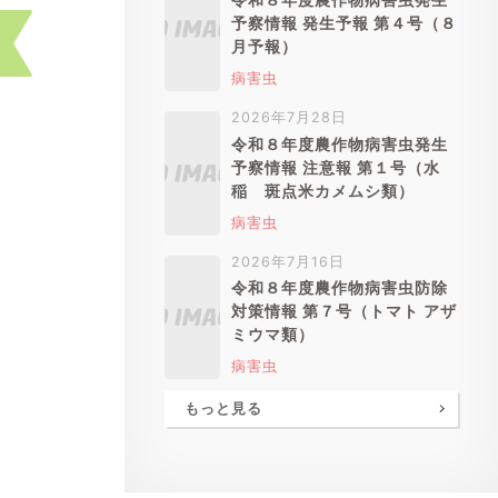
予察情報 発生予報 第４号（８
月予報）
病害虫
2026年7月28日
令和８年度農作物病害虫発生
予察情報 注意報 第１号（水
稲 斑点米カメムシ類）
病害虫
2026年7月16日
令和８年度農作物病害虫防除
対策情報 第７号（トマト アザ
ミウマ類）
病害虫
もっと見る