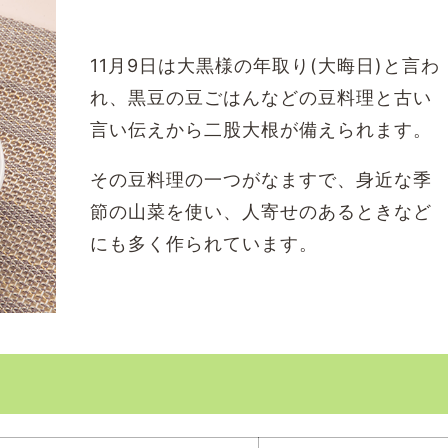
11月9日は大黒様の年取り(大晦日)と言わ
れ、黒豆の豆ごはんなどの豆料理と古い
言い伝えから二股大根が備えられます。
その豆料理の一つがなますで、身近な季
節の山菜を使い、人寄せのあるときなど
にも多く作られています。