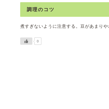
調理のコツ
煮すぎないように注意する。豆があまりや
0