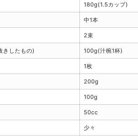
180g(1.5カップ)
中1本
2束
抜きしたもの)
100g(汁椀1杯)
1枚
200g
100g
50cc
少々