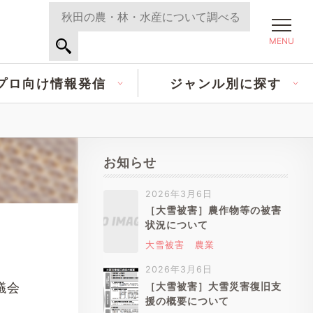
MENU
プロ向け情報発信
ジャンル別に探す
お知らせ
2026年3月6日
［大雪被害］農作物等の被害
状況について
大雪被害
農業
2026年3月6日
議会
［大雪被害］大雪災害復旧支
援の概要について