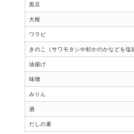
黒豆
大根
ワラビ
きのこ（サワモタシや杉かのかなどを塩
油揚げ
味噌
みりん
酒
だしの素