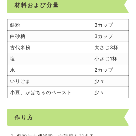
材料および分量
餅粉
3カップ
白砂糖
3カップ
古代米粉
大さじ3杯
塩
小さじ1杯
水
2カップ
いりごま
少々
小豆、かぼちゃのペースト
少々
作り方
餅粉に古代米粉、白砂糖を加える。