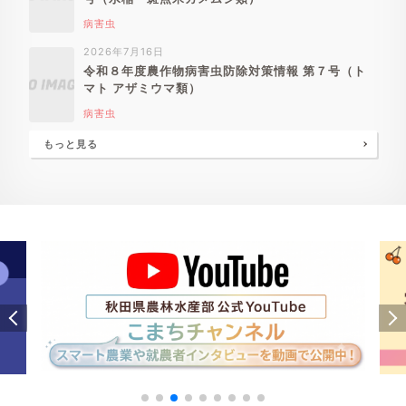
病害虫
2026年7月16日
令和８年度農作物病害虫防除対策情報 第７号（ト
マト アザミウマ類）
病害虫
もっと見る