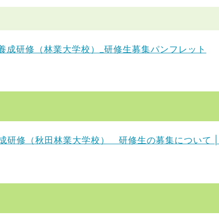
養成研修（林業大学校）_研修生募集パンフレット
研修（秋田林業大学校） 研修生の募集について |