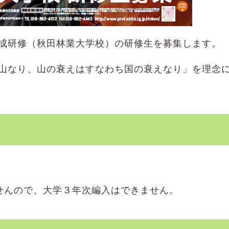
成研修（秋田林業大学校）の研修生を募集します。
山なり、山の衰えはすなわち国の衰えなり」を理念
せんので、大学３年次編入はできません。