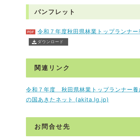
パンフレット
令和７年度秋田県林業トップランナー
ダウンロード
関連リンク
令和７年度 秋田県林業トップランナー養成
の国あきたネット (akita.lg.jp)
お問合せ先