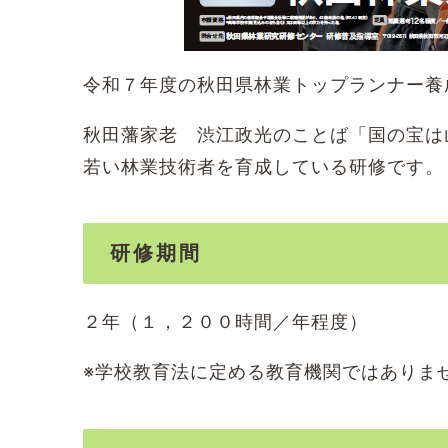
令和７年度の秋田県林業トップランナー養
秋田藩家老 渋江政光のことば「国の宝は
若い林業技術者を育成している研修です。
研修期間
２年（１，２００時間／年程度）
※学校教育法に定める教育機関ではありま