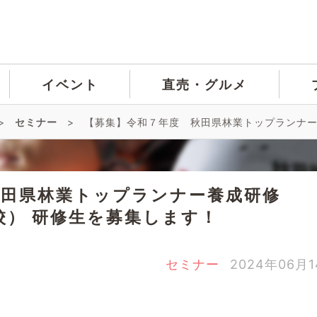
イベント
直売・グルメ
>
セミナー
>
【募集】令和７年度 秋田県林業トップランナー
秋田県林業トップランナー養成研修
校） 研修生を募集します！
セミナー
2024年06月