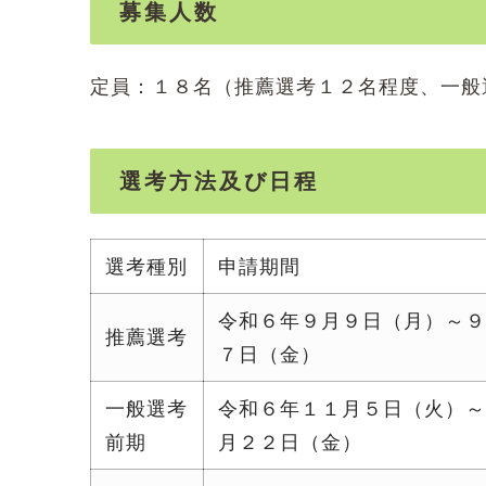
募集人数
定員：１８名（推薦選考１２名程度、一般
選考方法及び日程
選考種別
申請期間
令和６年９月９日（月）～
推薦選考
７日（金）
一般選考
令和６年１１月５日（火）
前期
月２２日（金）