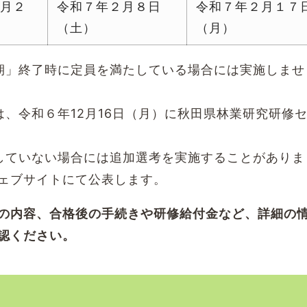
１月２
令和７年２月８日
令和７年２月１７
（土）
（月）
期」終了時に定員を満たしている場合には実施しませ
、令和６年12月16日（月）に秋田県林業研究研修
していない場合には追加選考を実施することがありま
ェブサイトにて公表します。
の内容、合格後の手続きや研修給付金など、詳細の
認ください。