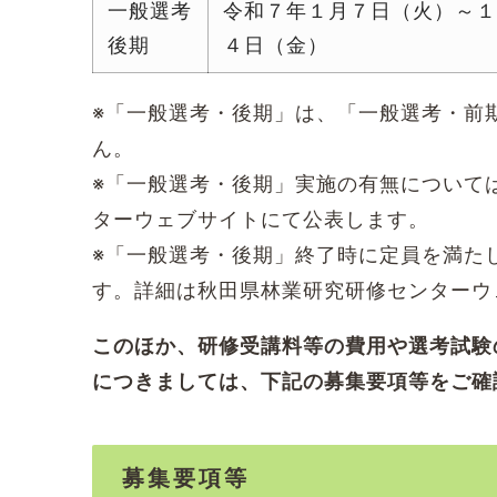
一般選考
令和７年１月７日（火）～
後期
４日（金）
※「一般選考・後期」は、「一般選考・前
ん。
※「一般選考・後期」実施の有無については
ターウェブサイトにて公表します。
※「一般選考・後期」終了時に定員を満た
す。詳細は秋田県林業研究研修センターウ
このほか、研修受講料等の費用や選考試験
につきましては、下記の募集要項等をご確
募集要項等