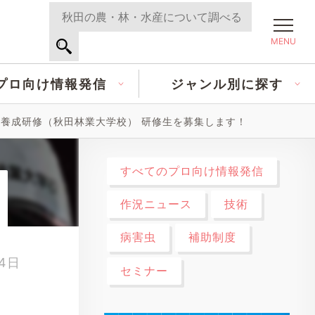
MENU
プロ向け情報発信
ジャンル別に探す
養成研修（秋田林業大学校） 研修生を募集します！
すべてのプロ向け情報発信
作況ニュース
技術
病害虫
補助制度
14日
セミナー