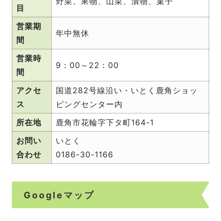
野菜、果物、山菜、漬物、菓子
目
営業期
年中無休
間
営業時
9：00～22：00
間
アクセ
国道282号線沿い・いとく鹿角ショッ
ス
ピングセンター内
所在地
鹿角市花輪字下タ町164-1
お問い
いとく
合わせ
0186-30-1166
Googleマップ