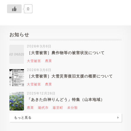
0
お知らせ
2026年3月6日
［大雪被害］農作物等の被害状況について
大雪被害
農業
2026年3月6日
［大雪被害］大雪災害復旧支援の概要について
大雪被害
農業
2025年12月26日
「あきた白神りんどう」特集（山本地域）
農業
能代市
藤里町
未分類
もっと見る